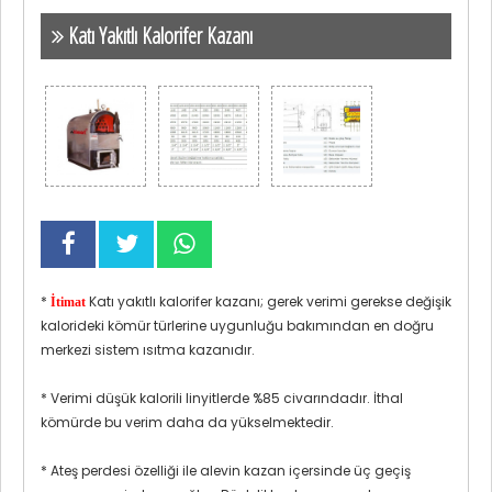
Katı Yakıtlı Kalorifer Kazanı
*
Katı yakıtlı kalorifer kazanı; gerek verimi gerekse değişik
İtimat
kalorideki kömür türlerine uygunluğu bakımından en doğru
merkezi sistem ısıtma kazanıdır.
* Verimi düşük kalorili linyitlerde %85 civarındadır. İthal
kömürde bu verim daha da yükselmektedir.
* Ateş perdesi özelliği ile alevin kazan içersinde üç geçiş